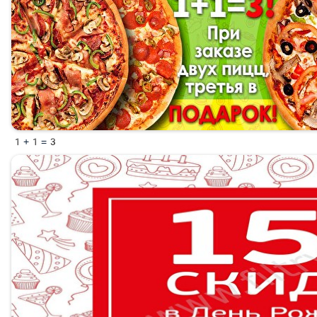
1+1=3