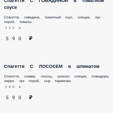
Спагетти, говядина, томатный соус, специи, лук порей,
томаты
320 г.
590 ₽
Спагетти С ЛОСОСЕМ и шпинатом
Спагетти, сливки, лосось, шпинат, специи, помидоры
черри, лук порей, сыр пармезан
280 г.
590 ₽
Спагетти с курицей и грибами