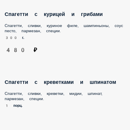
Спагетти, сливки, куриное филе, шампиньоны, соус песто,
пармезан, специи.
300 г.
480 ₽
Спагетти с креветками и шпинатом
Спагетти, сливки, креветки, мидии, шпинат, пармезан,
специи.
1 порц.
610 ₽