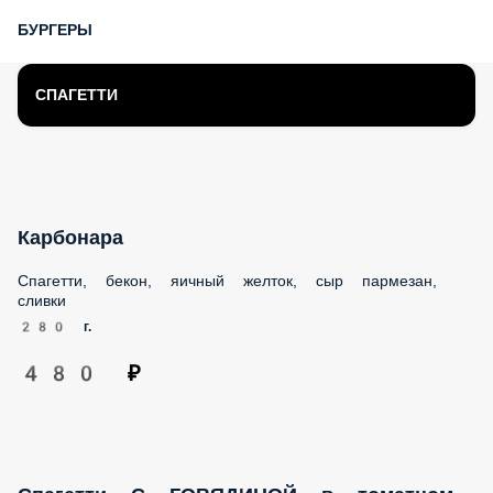
БУРГЕРЫ
СПАГЕТТИ
Карбонара
Спагетти, бекон, яичный желток, сыр пармезан, сливки
280 г.
480 ₽
Спагетти С ГОВЯДИНОЙ в томатном соусе