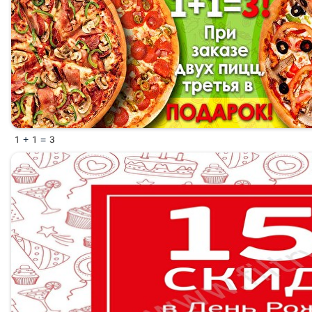
1+1=3