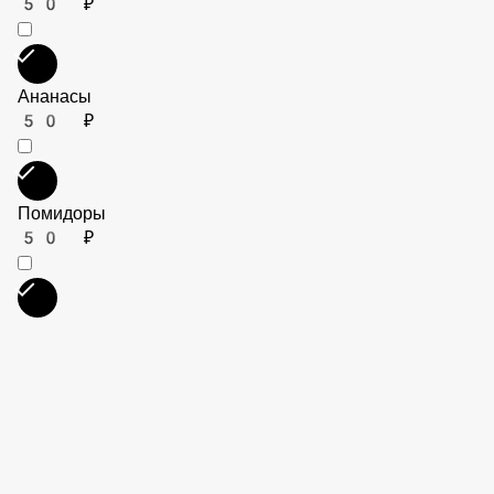
Перец болгарский
50 ₽
Маслины
50 ₽
Ананасы
50 ₽
Помидоры
50 ₽