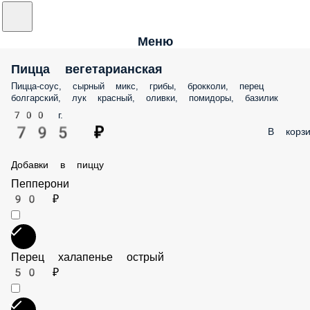
Меню
Пицца вегетарианская
Пицца-соус, сырный микс, грибы, брокколи, перец болгарский, лук
красный, оливки, помидоры, базилик
700 г.
795 ₽
В корз
Добавки в пиццу
Пепперони
90 ₽
Перец халапенье острый
50 ₽