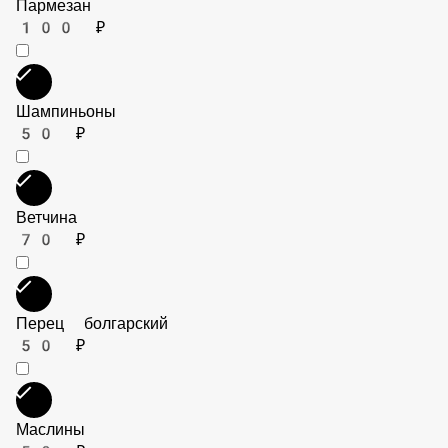
90 ₽
Пармезан
100 ₽
Шампиньоны
50 ₽
Ветчина
70 ₽