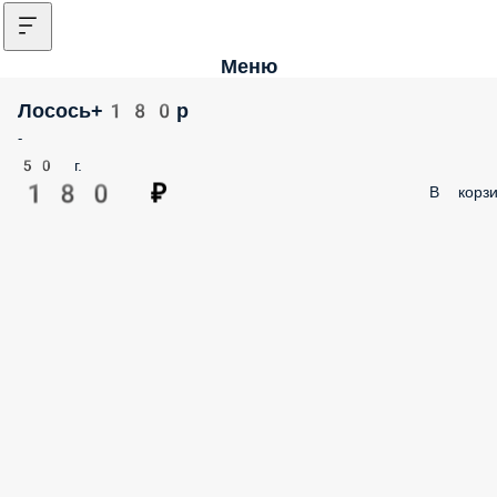
Меню
Лосось+180р
-
50 г.
180 ₽
В корзи