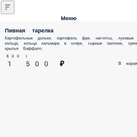
Меню
Пивная тарелка
Картофельные дольки, картофель фри, наггетсы, луковые
кольца, кольца кальмара в кляре, сырные палочки, гренк
крылья Баффало
800 г.
1 500 ₽
В корзи